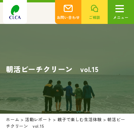
お問い合わせ
ご相談
メニュー
朝活ビーチクリーン vol.15
ホーム
>
活動レポート
>
親子で楽しむ生活体験
>
朝活ビー
チクリーン vol.15