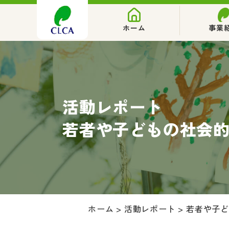
ホーム
事業
活動レポート
若者や子どもの社会
ホーム
>
活動レポート
>
若者や子