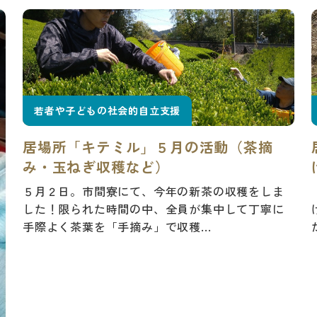
若者や子どもの社会的自立支援
居場所「キテミル」５月の活動（茶摘
み・玉ねぎ収穫など）
５月２日。市間寮にて、今年の新茶の収穫をしま
した！限られた時間の中、全員が集中して丁寧に
手際よく茶葉を「手摘み」で収穫...