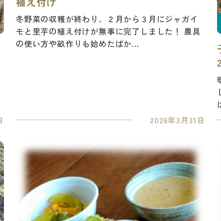
植え付け
冬野菜の収穫が終わり、２月から３月にジャガイ
モと里芋の植え付けが無事に完了しました！ 農具
の使い方や畝作りも始めたばか...
日
2026年3月31日