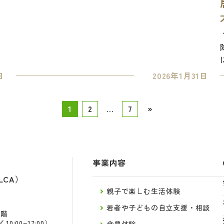
日
2026年1月31日
1
2
…
7
»
事業内容
LCA）
親子で楽しむ生活体験
若者や子どもの自立支援・相談
2階
:00~17:00）
食農体験