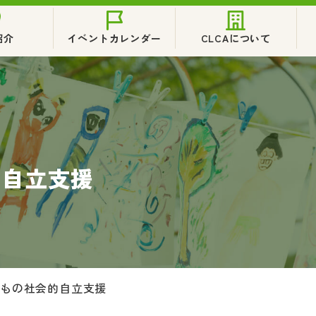
紹介
イベントカレンダー
CLCAについて
的自立支援
どもの社会的自立支援