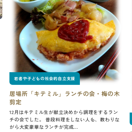
若者や子どもの社会的自立支援
居場所「キテミル」ランチの会・梅の木
剪定
12月はキテミル生が献立決めから調理をするラン
チの会でした。 普段料理をしない人も、教わりな
がら大変豪華なランチが完成...