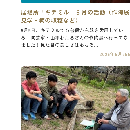
居場所「キテミル」６月の活動（作陶展
見学・梅の収穫など）
6月5日、キテミルでも普段から器を愛用してい
る、陶芸家・山本わたるさんの作陶展へ行ってき
ました！見た目の美しさはもちろ...
2026年6月26