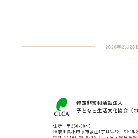
2026年2月28
特定非営利活動法人
子どもと生活文化協会（C
住所：〒250-0045
神奈川県小田原市城山1丁目6-32 Sビル
電話：0465-35-8420
（土・日・祝日を除く10