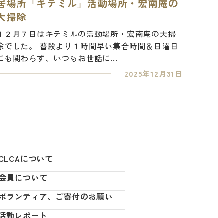
居場所「キテミル」活動場所・宏南庵の
大掃除
１２月７日はキテミルの活動場所・宏南庵の大掃
除でした。 普段より１時間早い集合時間＆日曜日
にも関わらず、いつもお世話に...
2025年12月31日
CLCAについて
会員について
ボランティア、ご寄付のお願い
活動レポート