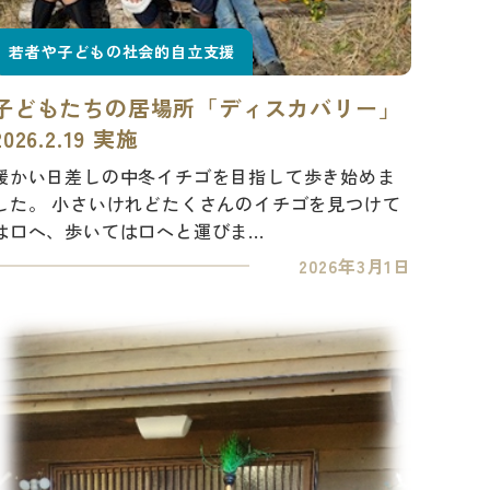
若者や子どもの社会的自立支援
子どもたちの居場所「ディスカバリー」
2026.2.19 実施
暖かい日差しの中冬イチゴを目指して歩き始めま
した。 小さいけれどたくさんのイチゴを見つけて
は口へ、歩いては口へと運びま...
2026年3月1日