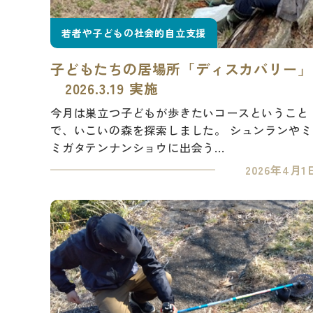
若者や子どもの社会的自立支援
子どもたちの居場所「ディスカバリー」
2026.3.19 実施
今月は巣立つ子どもが歩きたいコースということ
で、いこいの森を探索しました。 シュンランやミ
ミガタテンナンショウに出会う...
2026年4月1