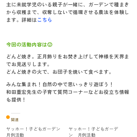
主に未就学児のいる親子が一緒に、ガーデンで種まき
から収穫まで、収奪しないで循環させる農法を体験し
ます。詳細は
こちら
今回の活動内容は🙂
どんど焼き。正月飾りをお焚き上げして神様を天界ま
でお見送りします。
どんど焼きの火で、お団子を焼いて食べます。
みんな集まれ！自然の中で思いっきり遊ぼう！
和田重宏先生の子育て質問コーナーなどお役立ち情報
も提供！
関連
ヤッホー！子どもガーデン
ヤッホー！子どもガーデ
月例活動
ン 月例活動