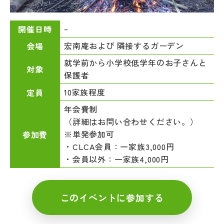
–
開催日時
宏南庵および 隣接するガーデン
会場
就学前から小学校低学年のお子さんと
対象
保護者
10家族程度
定員
年会費制
（詳細はお問い合わせください。）
※単発参加可
参加費
・CLCA会員：一家族3,000円
・会員以外：一家族4,000円
このイベントに参加する