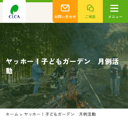
お問い合わせ
ご相談
メニュー
ヤッホー！子どもガーデン 月例活
動
ホーム
>
ヤッホー！子どもガーデン 月例活動