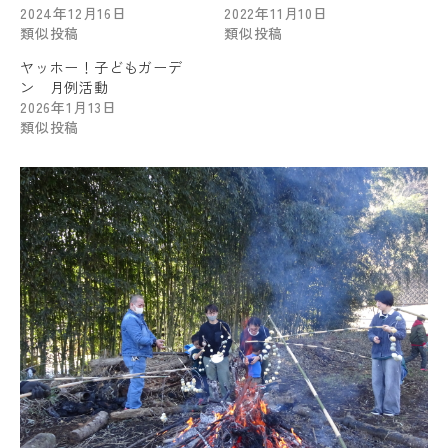
2024年12月16日
2022年11月10日
類似投稿
類似投稿
ヤッホー！子どもガーデ
ン 月例活動
2026年1月13日
類似投稿