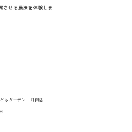
環させる農法を体験しま
どもガーデン 月例活
7日