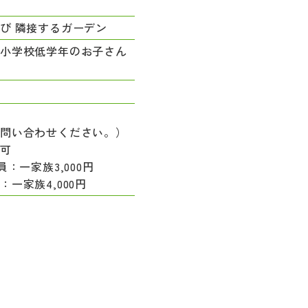
び 隣接するガーデン
ら小学校低学年のお子さん
お問い合わせください。）
加可
員：一家族3,000円
一家族4,000円