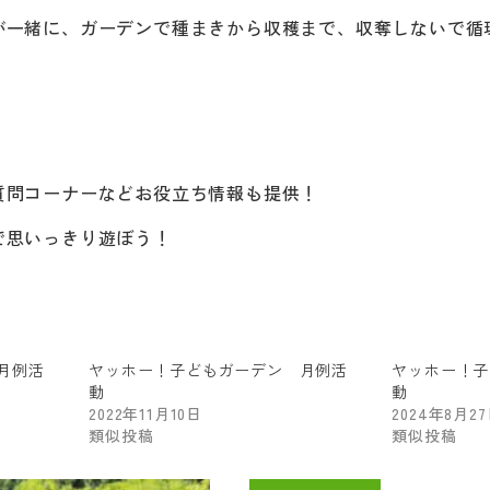
が一緒に、ガーデンで種まきから収穫まで、収奪しないで循
質問コーナーなどお役立ち情報も提供！
で思いっきり遊ぼう！
月例活
ヤッホー！子どもガーデン 月例活
ヤッホー！子
動
動
2022年11月10日
2024年8月2
類似投稿
類似投稿