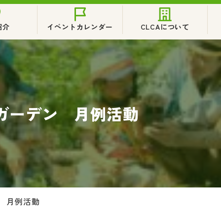
紹介
イベントカレンダー
CLCAについて
ガーデン 月例活動
 月例活動