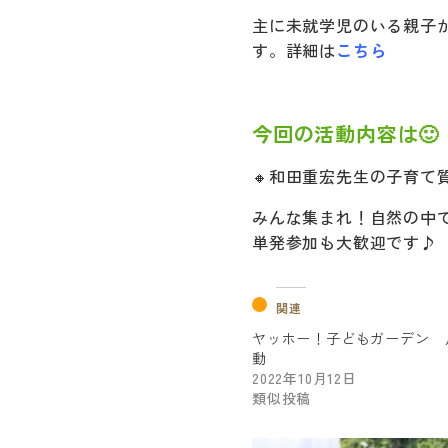
主に未就学児のいる親子
す。詳細は
こちら
今回の活動内容は🙂
🔸和田重宏先生の子育て
みんな集まれ！自然の中
単発参加も大歓迎です♪
関連
ヤッホー！子どもガーデン 
動
2022年10月12日
類似投稿