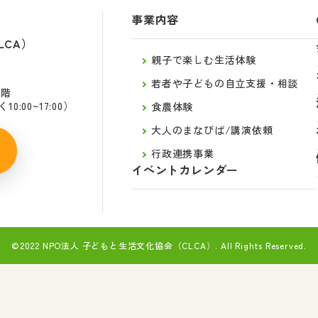
事業内容
LCA）
親子で楽しむ生活体験
若者や子どもの自立支援・相談
2階
:00~17:00）
食農体験
大人のまなびば/講演依頼
行政連携事業
イベントカレンダー
©2022 NPO法人 子どもと生活文化協会（CLCA）.
All Rights Reserved.