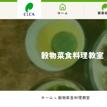
ホーム
事業
穀物菜食料理教室
ホーム
>
穀物菜食料理教室