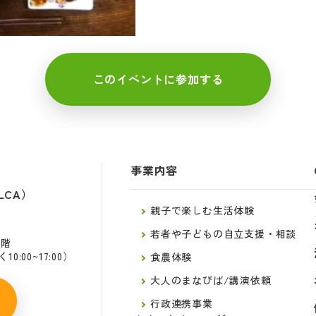
このイベントに参加する
事業内容
LCA）
親子で楽しむ生活体験
若者や子どもの自立支援・相談
2階
:00~17:00）
食農体験
大人のまなびば/講演依頼
行政連携事業