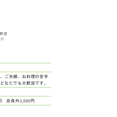
教室
7日
れ、ご夫婦、お料理の苦手
、どなたでも大歓迎です。
0円 会員外3,000円