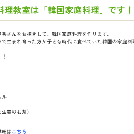
料理教室は「韓国家庭料理」です！
豊香さんをお招きして、韓国家庭料理を作ります。
家で生まれ育った方が子ども時代に食べていた韓国の家庭料
！！
）
ムル
と生姜のお茶）
￣￣￣￣￣￣￣
詳細は
こちら