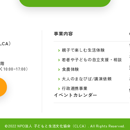
事業内容
LCA）
親子で楽しむ生活体験
若者や子どもの自立支援・相談
2階
:00~17:00）
食農体験
大人のまなびば/講演依頼
行政連携事業
イベントカレンダー
©2022 NPO法人 子どもと生活文化協会（CLCA）.
All Rights Reserved.