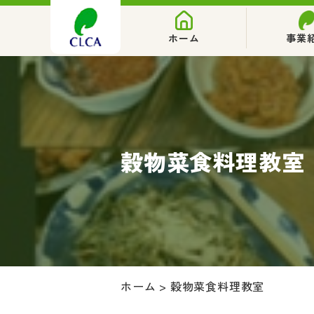
ホーム
事業
穀物菜食料理教室
ホーム
>
穀物菜食料理教室