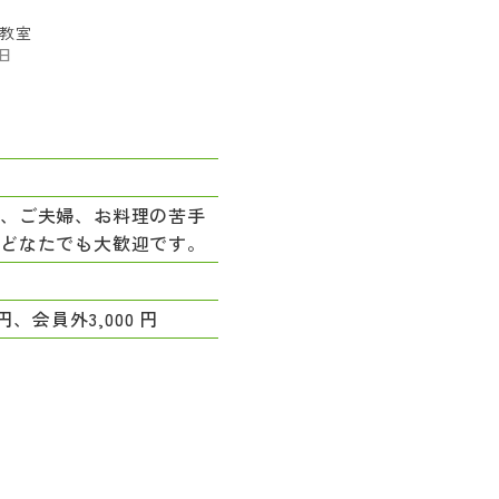
教室
2日
れ、ご夫婦、お料理の苦手
、どなたでも大歓迎です。
 円、会員外3,000 円