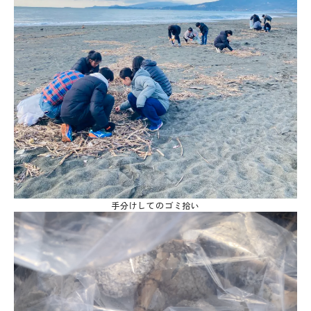
手分けしてのゴミ拾い