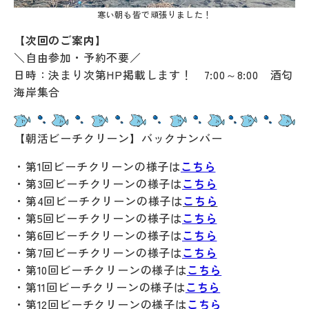
寒い朝も皆で頑張りました！
【次回のご案内】
＼自由参加・予約不要／
日時：決まり次第HP掲載します！ 7:00～8:00 酒匂
海岸集合
【朝活ビーチクリーン】バックナンバー
・第1回ビーチクリーンの様子は
こちら
・第3回ビーチクリーンの様子は
こちら
・第4回ビーチクリーンの様子は
こちら
・第5回ビーチクリーンの様子は
こちら
・第6回ビーチクリーンの様子は
こちら
・第7回ビーチクリーンの様子は
こちら
・第10回ビーチクリーンの様子は
こちら
・第11回ビーチクリーンの様子は
こちら
・第12回ビーチクリーンの様子は
こちら