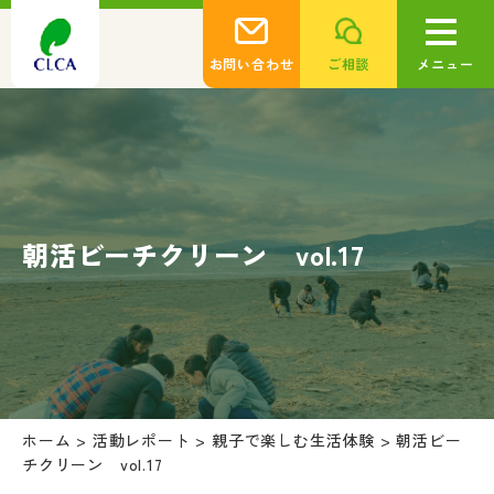
お問い合わせ
ご相談
メニュー
朝活ビーチクリーン vol.17
ホーム
>
活動レポート
>
親子で楽しむ生活体験
>
朝活ビー
チクリーン vol.17