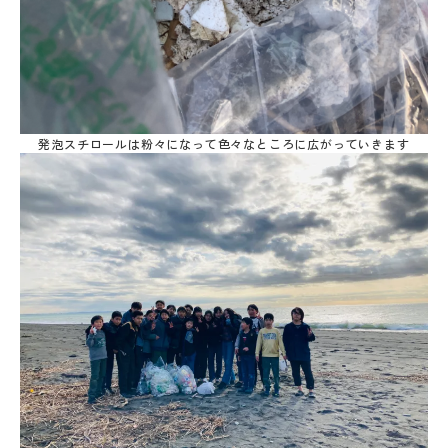
発泡スチロールは粉々になって色々なところに広がっていきます