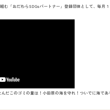
り組む「おだわらSDGsパートナー」登録団体として、毎月
なんだこのゴミの量は！小田原の海を守れ！ついでに海であ