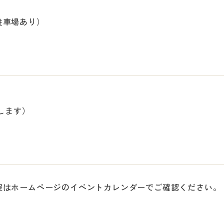
駐車場あり）
知します）
程はホームページのイベントカレンダーでご確認ください。
。