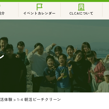
紹介
イベントカレンダー
CLCAについて
ン
生活体験
>
1-4 朝活ビーチクリーン