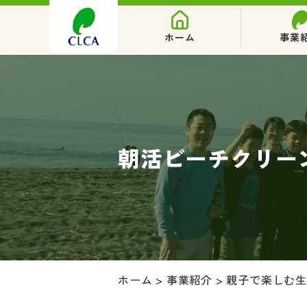
ホーム
事業
朝活ビーチクリー
ホーム
>
事業紹介
>
親子で楽しむ