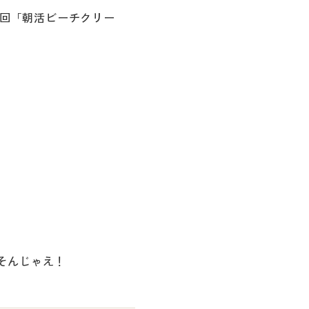
１回「朝活ビーチクリー
そんじゃえ！