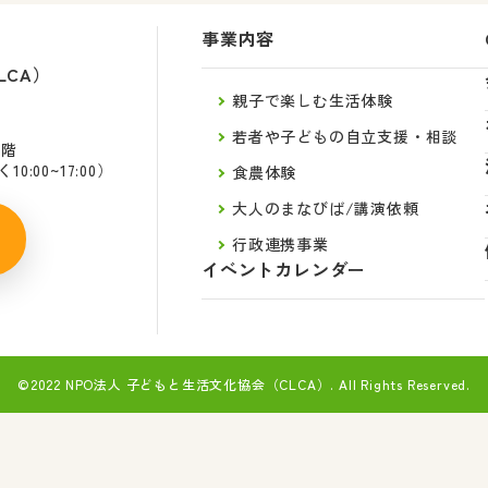
事業内容
LCA）
親子で楽しむ生活体験
若者や子どもの自立支援・相談
2階
:00~17:00）
食農体験
大人のまなびば/講演依頼
行政連携事業
イベントカレンダー
©2022 NPO法人 子どもと生活文化協会（CLCA）.
All Rights Reserved.