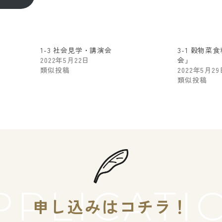
1-3 社会見学・講演会
3-1 穀物
2022年5月22日
会」
類似投稿
2022年5月29
類似投稿
PPLICATI
申し込みはコチラ！