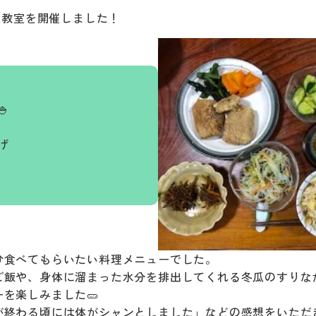
料理教室を開催しました！

げ
ひ食べてもらいたい料理メニューでした。
ご飯や、身体に溜まった水分を排出してくれる冬瓜のすりな
を楽しみました🥒
が終わる頃には体がシャンとしました」などの感想をいただき