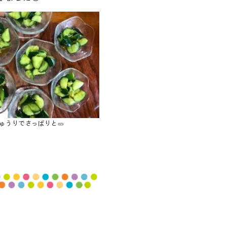
ゅうりでさっぱりと🥒