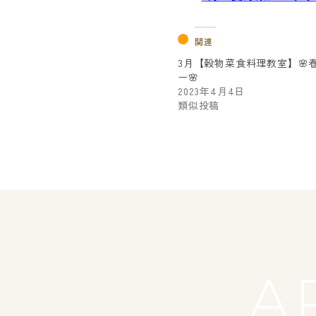
関連
3月【穀物菜食料理教室】🌸
ー🌸
2023年4月4日
類似投稿
A