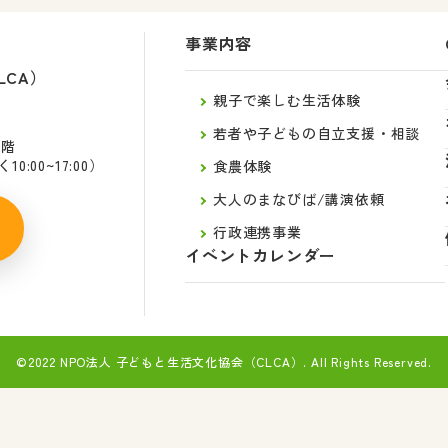
事業内容
LCA）
親子で楽しむ生活体験
若者や子どもの自立支援・相談
2階
:00~17:00）
食農体験
大人のまなびば/講演依頼
行政連携事業
イベントカレンダー
©2022 NPO法人 子どもと生活文化協会（CLCA）.
All Rights Reserved.