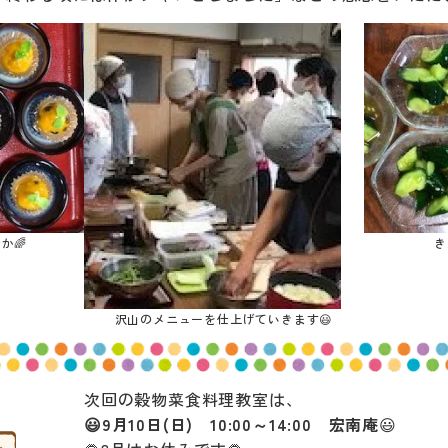
か🌈
き
沢山のメニューを仕上げていきます😃
次回の穀物菜食料理教室は、
😃9月10日(日) 10:00～14:00 宏南庵
😃