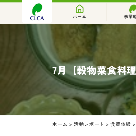
ホーム
事業
7月【穀物菜食料
ホーム
>
活動レポート
>
食農体験