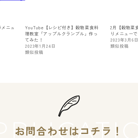
春メニュ
YouTube【レシピ付き】穀物菜食料
2月【穀物菜
理教室「アップルクランブル」作っ
りメニューで
てみた！
2023年3月6
2023年1月24日
類似投稿
類似投稿
PPLICATI
お問合わせはコチラ！