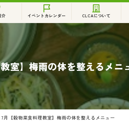
紹介
イベントカレンダー
CLCAについて
理教室】梅雨の体を整えるメニ
>
7月【穀物菜食料理教室】梅雨の体を整えるメニュー