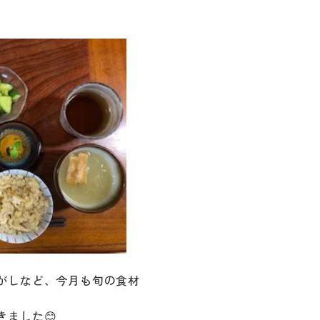
がしなど、今月も旬の食材
ました😊