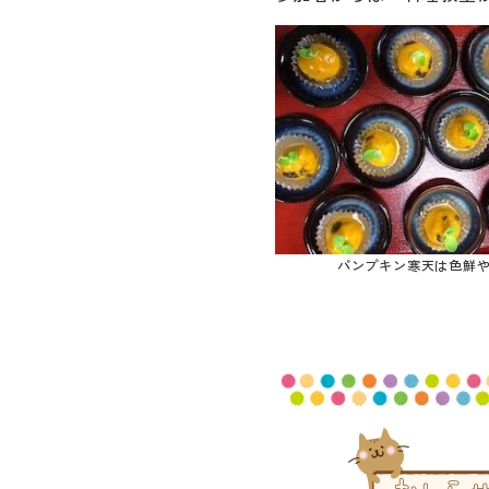
パンプキン寒天は色鮮や