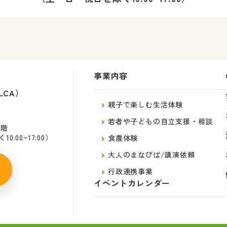
事業内容
LCA）
親子で楽しむ生活体験
若者や子どもの自立支援・相談
2階
:00~17:00）
食農体験
大人のまなびば/講演依頼
行政連携事業
イベントカレンダー