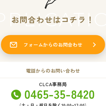
PPLICATI
お問合わせはコチラ！
フォームからのお問合わせ
電話からのお問い合わせ
CLCA事務局
0465-35-8420
（土・日・祝日を除く10:00~17:00）