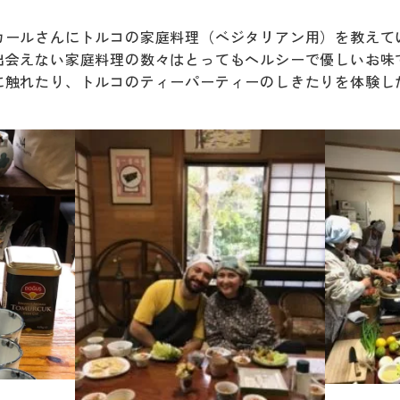
カールさんにトルコの家庭料理（ベジタリアン用）を教えて
出会えない家庭料理の数々はとってもヘルシーで優しいお味
に触れたり、トルコのティーパーティーのしきたりを体験し