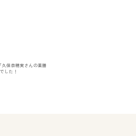
「久保奈穂実さんの薬膳
でした！
日