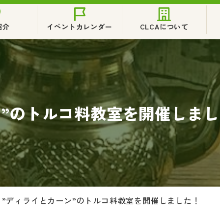
紹介
イベントカレンダー
CLCAについて
ン”のトルコ料教室を開催しま
>
”ディライとカーン”のトルコ料教室を開催しました！