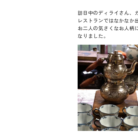
訪日中のディライさん、
レストランではなかなか
お二人の気さくなお人柄
なりました。